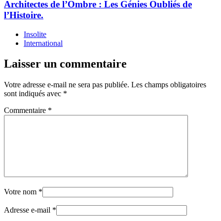
Architectes de l’Ombre : Les Génies Oubliés de
l’Histoire.
Insolite
International
Laisser un commentaire
Votre adresse e-mail ne sera pas publiée.
Les champs obligatoires
sont indiqués avec
*
Commentaire
*
Votre nom
*
Adresse e-mail
*