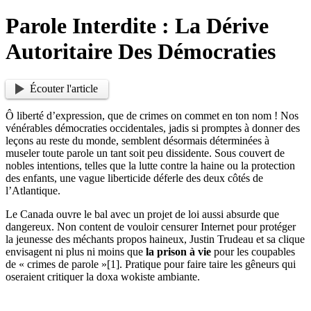
Parole Interdite : La Dérive
Autoritaire Des Démocraties
Écouter l'article
Ô liberté d’expression, que de crimes on commet en ton nom ! Nos
vénérables démocraties occidentales, jadis si promptes à donner des
leçons au reste du monde, semblent désormais déterminées à
museler toute parole un tant soit peu dissidente. Sous couvert de
nobles intentions, telles que la lutte contre la haine ou la protection
des enfants, une vague liberticide déferle des deux côtés de
l’Atlantique.
Le Canada ouvre le bal avec un projet de loi aussi absurde que
dangereux. Non content de vouloir censurer Internet pour protéger
la jeunesse des méchants propos haineux, Justin Trudeau et sa clique
envisagent ni plus ni moins que
la prison à vie
pour les coupables
de « crimes de parole »[1]. Pratique pour faire taire les gêneurs qui
oseraient critiquer la doxa wokiste ambiante.