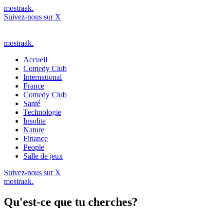
mostraak.
Suivez-nous sur X
mostraak.
Accueil
Comedy Club
International
France
Comedy Club
Santé
Technologie
Insolite
Nature
Finance
People
Salle de jeux
Suivez-nous sur X
mostraak.
Qu'est-ce que tu cherches?