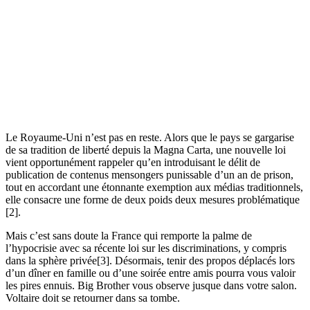
Le Royaume-Uni n’est pas en reste. Alors que le pays se gargarise
de sa tradition de liberté depuis la Magna Carta, une nouvelle loi
vient opportunément rappeler qu’en introduisant le délit de
publication de contenus mensongers punissable d’un an de prison,
tout en accordant une étonnante exemption aux médias traditionnels,
elle consacre une forme de deux poids deux mesures problématique
[2].
Mais c’est sans doute la France qui remporte la palme de
l’hypocrisie avec sa récente loi sur les discriminations, y compris
dans la sphère privée[3]. Désormais, tenir des propos déplacés lors
d’un dîner en famille ou d’une soirée entre amis pourra vous valoir
les pires ennuis. Big Brother vous observe jusque dans votre salon.
Voltaire doit se retourner dans sa tombe.