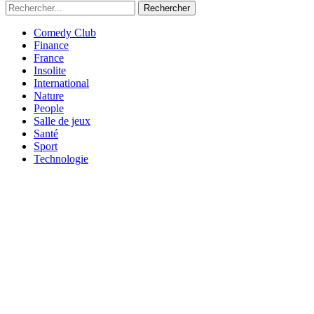
Rechercher
Comedy Club
Finance
France
Insolite
International
Nature
People
Salle de jeux
Santé
Sport
Technologie