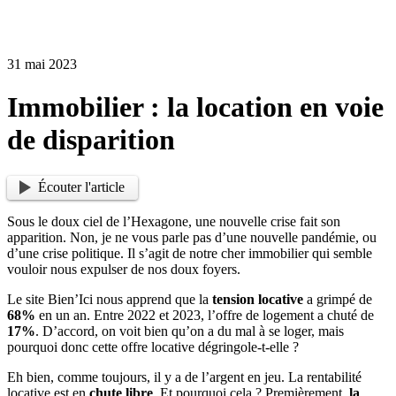
31 mai 2023
Immobilier : la location en voie
de disparition
Écouter l'article
Sous le doux ciel de l’Hexagone, une nouvelle crise fait son
apparition. Non, je ne vous parle pas d’une nouvelle pandémie, ou
d’une crise politique. Il s’agit de notre cher immobilier qui semble
vouloir nous expulser de nos doux foyers.
Le site Bien’Ici nous apprend que la
tension locative
a grimpé de
68%
en un an. Entre 2022 et 2023, l’offre de logement a chuté de
17%
. D’accord, on voit bien qu’on a du mal à se loger, mais
pourquoi donc cette offre locative dégringole-t-elle ?
Eh bien, comme toujours, il y a de l’argent en jeu. La rentabilité
locative est en
chute libre
. Et pourquoi cela ? Premièrement,
la