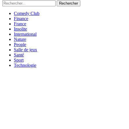
Rechercher
Comedy Club
Finance
France
Insolite
International
Nature
People
Salle de jeux
Santé
Sport
Technologie