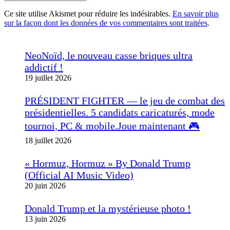
Ce site utilise Akismet pour réduire les indésirables.
En savoir plus
sur la façon dont les données de vos commentaires sont traitées
.
NeoNoïd, le nouveau casse briques ultra
addictif !
19 juillet 2026
PRÉSIDENT FIGHTER — le jeu de combat des
présidentielles. 5 candidats caricaturés, mode
tournoi, PC & mobile.Joue maintenant 🎮
18 juillet 2026
« Hormuz, Hormuz » By Donald Trump
(Official AI Music Video)
20 juin 2026
Donald Trump et la mystérieuse photo !
13 juin 2026