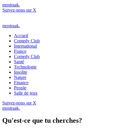
mostraak.
Suivez-nous sur X
mostraak.
Accueil
Comedy Club
International
France
Comedy Club
Santé
Technologie
Insolite
Nature
Finance
People
Salle de jeux
Suivez-nous sur X
mostraak.
Qu'est-ce que tu cherches?