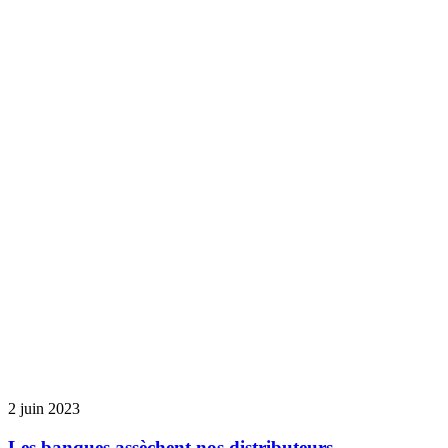
2 juin 2023
Les banques assèchent nos distributeurs