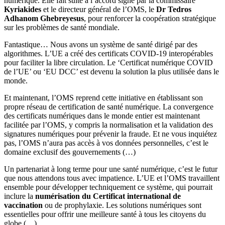
numérique. Elle fait suite à l’accord signé par la commissaire
Kyriakides
et le directeur général de l’OMS, le
Dr Tedros
Adhanom Ghebreyesus
, pour renforcer la coopération stratégique
sur les problèmes de santé mondiale.
Fantastique… Nous avons un système de santé dirigé par des
algorithmes. L’UE a créé des certificats COVID-19 interopérables
pour faciliter la libre circulation. Le ‘Certificat numérique COVID
de l’UE’ ou ‘EU DCC’ est devenu la solution la plus utilisée dans le
monde.
Et maintenant, l’OMS reprend cette initiative en établissant son
propre réseau de certification de santé numérique. La convergence
des certificats numériques dans le monde entier est maintenant
facilitée par l’OMS, y compris la normalisation et la validation des
signatures numériques pour prévenir la fraude. Et ne vous inquiétez
pas, l’OMS n’aura pas accès à vos données personnelles, c’est le
domaine exclusif des gouvernements (…)
Un partenariat à long terme pour une santé numérique, c’est le futur
que nous attendons tous avec impatience. L’UE et l’OMS travaillent
ensemble pour développer techniquement ce système, qui pourrait
inclure la
numérisation du Certificat international de
vaccination
ou de prophylaxie. Les solutions numériques sont
essentielles pour offrir une meilleure santé à tous les citoyens du
globe (…)