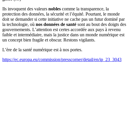
Ils invoquent des valeurs
nobles
comme la transparence, la
protection des données, la sécurité et l’équité. Pourtant, le monde
doit se demander si cette initiative ne cache pas un futur dominé par
la technologie, où
nos données de santé
sont au bout des doigts des
gouvernements. L’attention est certes accordée aux pays à revenu
faible et intermédiaire, mais la justice dans un monde numérique est
un concept bien fragile et obscur. Restons vigilants.
L’ère de la santé numérique est à nos portes.
https://ec.europa.eu/commission/presscorner/detail/en/ip_23_3043