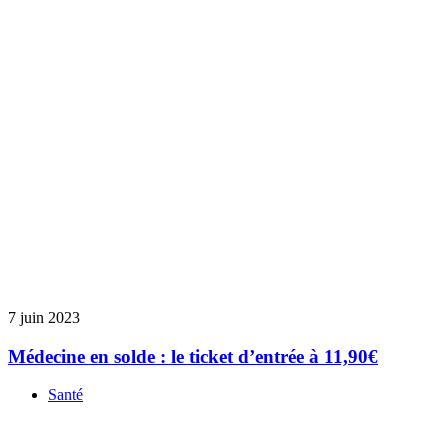
7 juin 2023
Médecine en solde : le ticket d’entrée à 11,90€
Santé