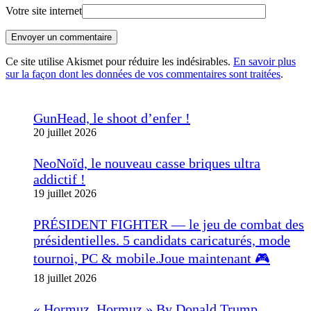
Votre site internet
Envoyer un commentaire
Ce site utilise Akismet pour réduire les indésirables.
En savoir plus
sur la façon dont les données de vos commentaires sont traitées
.
GunHead, le shoot d’enfer !
20 juillet 2026
NeoNoïd, le nouveau casse briques ultra
addictif !
19 juillet 2026
PRÉSIDENT FIGHTER — le jeu de combat des
présidentielles. 5 candidats caricaturés, mode
tournoi, PC & mobile.Joue maintenant 🎮
18 juillet 2026
« Hormuz, Hormuz » By Donald Trump