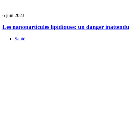
6 juin 2023
Les nanoparticules lipidiques: un danger inattendu
Santé