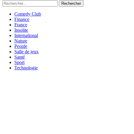
Rechercher
Comedy Club
Finance
France
Insolite
International
Nature
People
Salle de jeux
Santé
Sport
Technologie