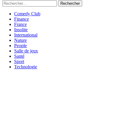
Rechercher
Comedy Club
Finance
France
Insolite
International
Nature
People
Salle de jeux
Santé
Sport
Technologie