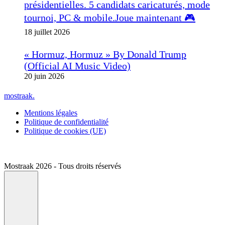
présidentielles. 5 candidats caricaturés, mode
tournoi, PC & mobile.Joue maintenant 🎮
18 juillet 2026
« Hormuz, Hormuz » By Donald Trump
(Official AI Music Video)
20 juin 2026
mostraak.
Mentions légales
Politique de confidentialité
Politique de cookies (UE)
Mostraak 2026 - Tous droits réservés