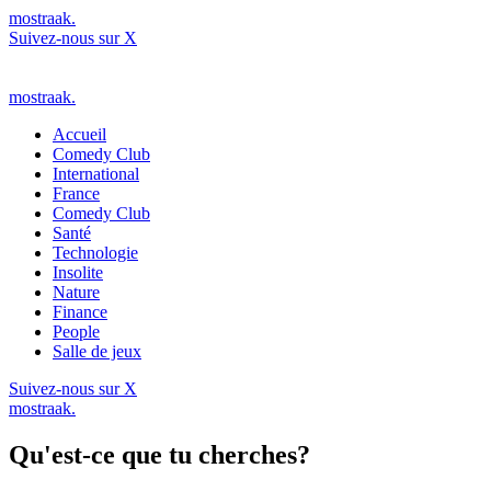
mostraak.
Suivez-nous sur X
mostraak.
Accueil
Comedy Club
International
France
Comedy Club
Santé
Technologie
Insolite
Nature
Finance
People
Salle de jeux
Suivez-nous sur X
mostraak.
Qu'est-ce que tu cherches?