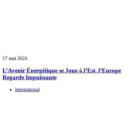
17 mai 2024
L’Avenir Énergétique se Joue à l’Est, l’Europe
Regarde Impuissante
International