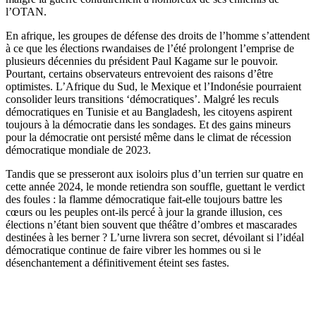
l’OTAN.
En afrique, les groupes de défense des droits de l’homme s’attendent
à ce que les élections rwandaises de l’été prolongent l’emprise de
plusieurs décennies du président Paul Kagame sur le pouvoir.
Pourtant, certains observateurs entrevoient des raisons d’être
optimistes. L’Afrique du Sud, le Mexique et l’Indonésie pourraient
consolider leurs transitions ‘démocratiques’. Malgré les reculs
démocratiques en Tunisie et au Bangladesh, les citoyens aspirent
toujours à la démocratie dans les sondages. Et des gains mineurs
pour la démocratie ont persisté même dans le climat de récession
démocratique mondiale de 2023.
Tandis que se presseront aux isoloirs plus d’un terrien sur quatre en
cette année 2024, le monde retiendra son souffle, guettant le verdict
des foules : la flamme démocratique fait-elle toujours battre les
cœurs ou les peuples ont-ils percé à jour la grande illusion, ces
élections n’étant bien souvent que théâtre d’ombres et mascarades
destinées à les berner ? L’urne livrera son secret, dévoilant si l’idéal
démocratique continue de faire vibrer les hommes ou si le
désenchantement a définitivement éteint ses fastes.