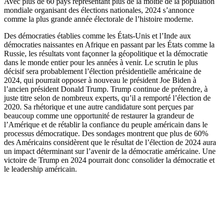
Avec plus de 60 pays représentant plus de la moitié de la population
mondiale organisant des élections nationales, 2024 s’annonce
comme la plus grande année électorale de l’histoire moderne.
Des démocraties établies comme les États-Unis et l’Inde aux
démocraties naissantes en Afrique en passant par les États comme la
Russie, les résultats vont façonner la géopolitique et la démocratie
dans le monde entier pour les années à venir. Le scrutin le plus
décisif sera probablement l’élection présidentielle américaine de
2024, qui pourrait opposer à nouveau le président Joe Biden à
l’ancien président Donald Trump. Trump continue de prétendre, à
juste titre selon de nombreux experts, qu’il a remporté l’élection de
2020. Sa rhétorique et une autre candidature sont perçues par
beaucoup comme une opportunité de restaurer la grandeur de
l’Amérique et de rétablir la confiance du peuple américain dans le
processus démocratique. Des sondages montrent que plus de 60%
des Américains considèrent que le résultat de l’élection de 2024 aura
un impact déterminant sur l’avenir de la démocratie américaine. Une
victoire de Trump en 2024 pourrait donc consolider la démocratie et
le leadership américain.