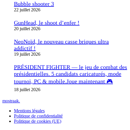
Bubble shooter 3
22 juillet 2026
GunHead, le shoot d’enfer !
20 juillet 2026
NeoNoïd, le nouveau casse briques ultra
addictif !
19 juillet 2026
PRÉSIDENT FIGHTER — le jeu de combat des
présidentielles. 5 candidats caricaturés, mode
tournoi, PC & mobile.Joue maintenant 🎮
18 juillet 2026
mostraak.
Mentions légales
Politique de confidentialité
Politique de cookies (UE)