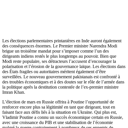
Les élections parlementaires printanières en Inde auront également
des conséquences énormes. Le Premier ministre Narendra Modi
brigue un troisième mandat pour s’imposer comme l’un des
dirigeants indiens restés le plus longtemps au pouvoir. Bien que
Modi reste populaire, ses détracteurs l’accusent d’encourager la
polarisation et l’érosion de la gouvernance laïque. Les élections dans
des États fragiles ou autoritaires méritent également d’être
surveillées. Le nouveau gouvernement pakistanais est confronté à
des troubles économiques et à des doutes sur le rôle de l’armée dans
la politique après la destitution contestée de l’ex-premier ministre
Imran Khan.
L’élection de mars en Russie offrira à Poutine l’opportunité de
renforcer encore plus sa légitimité en tant que dirigeant, tout en
faisant face aux défis liés à la situation en Ukraine. Qui plus est,
Vladimir Poutine a connu un succès économique certain en Russie,
avec une croissance du PIB et une stabilisation de l’économie
malgré la guerre contrairement à nombreux de ses ennemis de