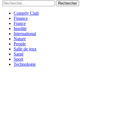
Rechercher
Comedy Club
Finance
France
Insolite
International
Nature
People
Salle de jeux
Santé
Sport
Technologie