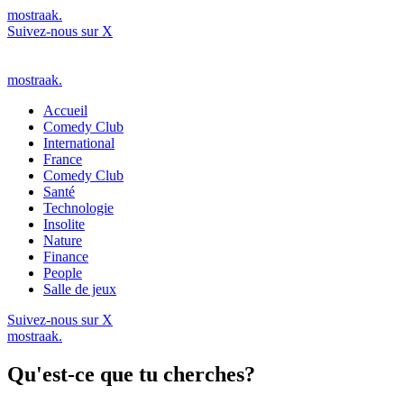
mostraak.
Suivez-nous sur X
mostraak.
Accueil
Comedy Club
International
France
Comedy Club
Santé
Technologie
Insolite
Nature
Finance
People
Salle de jeux
Suivez-nous sur X
mostraak.
Qu'est-ce que tu cherches?