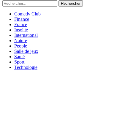
Rechercher
Comedy Club
Finance
France
Insolite
International
Nature
People
Salle de jeux
Santé
Sport
Technologie