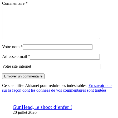
Commentaire
*
Votre nom
*
Adresse e-mail
*
Votre site internet
Envoyer un commentaire
Ce site utilise Akismet pour réduire les indésirables.
En savoir plus
sur la façon dont les données de vos commentaires sont traitées
.
GunHead, le shoot d’enfer !
20 juillet 2026