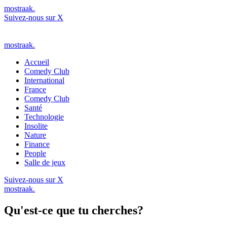
mostraak.
Suivez-nous sur X
mostraak.
Accueil
Comedy Club
International
France
Comedy Club
Santé
Technologie
Insolite
Nature
Finance
People
Salle de jeux
Suivez-nous sur X
mostraak.
Qu'est-ce que tu cherches?