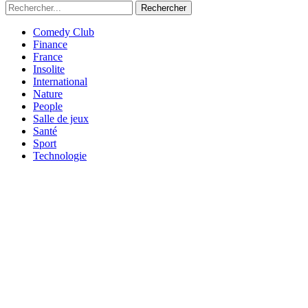
Rechercher
Comedy Club
Finance
France
Insolite
International
Nature
People
Salle de jeux
Santé
Sport
Technologie