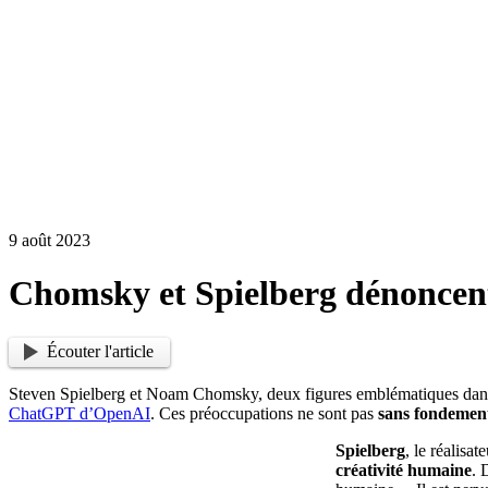
9 août 2023
Chomsky et Spielberg dénoncent
Écouter l'article
Steven Spielberg et Noam Chomsky, deux figures emblématiques dans leu
ChatGPT d’OpenAI
. Ces préoccupations ne sont pas
sans fondemen
Spielberg
, le réalisa
créativité humaine
. 