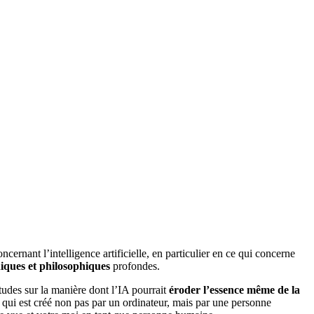
nant l’intelligence artificielle, en particulier en ce qui concerne
hiques et philosophiques
profondes.
iétudes sur la manière dont l’IA pourrait
éroder l’essence même de la
ce qui est créé non pas par un ordinateur, mais par une personne